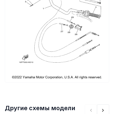
Сумки, кофры
Топливная система
Тормозная система
Трансмиссия
Управление
Хранение и перевозка
Шины, диски, гусеницы
Шноркели
Другие схемы модели