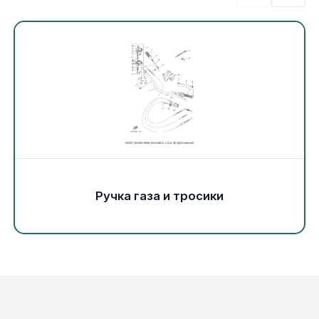
Экипировка и одежда
Электрика
Другое
Движители (гребные винты)
Швартовное оборудование
Ручка газа и тросики
Якорное оборудование
Охлаждение