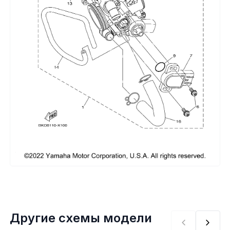
Сумки, кофры
Топливная система
Тормозная система
Трансмиссия
Управление
Хранение и перевозка
Шины, диски, гусеницы
Шноркели
Другие схемы модели