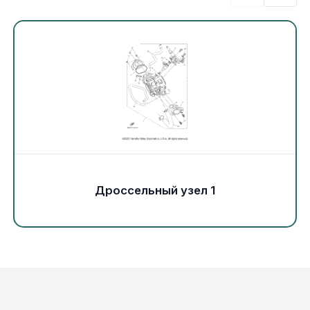
Экипировка и одежда
Электрика
Другое
Движители (гребные винты)
Швартовное оборудование
Дроссельный узел 1
Якорное оборудование
Охлаждение