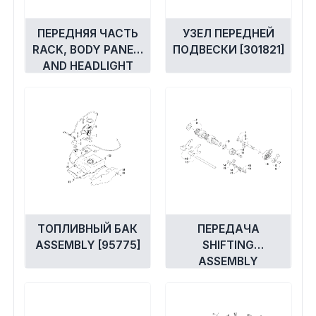
ПЕРЕДНЯЯ ЧАСТЬ
УЗЕЛ ПЕРЕДНЕЙ
RACK, BODY PANEL,
ПОДВЕСКИ [301821]
AND HEADLIGHT
ASSEMBLIES
[301817]
ТОПЛИВНЫЙ БАК
ПЕРЕДАЧА
ASSEMBLY [95775]
SHIFTING
ASSEMBLY
[300322]