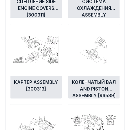
СЦЕПЛЕНИЕ SIDE
СИСТЕМА
ENGINE COVERS
ОХЛАЖДЕНИЯ
[300311]
ASSEMBLY
[300335]
КАРТЕР ASSEMBLY
КОЛЕНЧАТЫЙ ВАЛ
[300313]
AND PISTON
ASSEMBLY [96539]