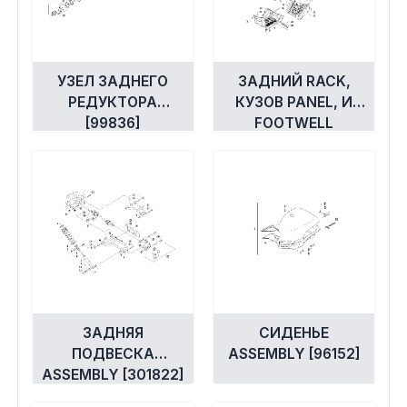
УЗЕЛ ЗАДНЕГО
ЗАДНИЙ RACK,
РЕДУКТОРА
КУЗОВ PANEL, И
[99836]
FOOTWELL
ASSEMBLIES
[301818]
ЗАДНЯЯ
СИДЕНЬЕ
ПОДВЕСКА
ASSEMBLY [96152]
ASSEMBLY [301822]