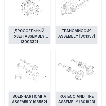
ДРОССЕЛЬНЫЙ
ТРАНСМИССИЯ
УЗЕЛ ASSEMBLY
ASSEMBLY [301337]
[300332]
ВОДЯНАЯ ПОМПА
КОЛЕСО AND TIRE
ASSEMBLY [98552]
ASSEMBLY [301823]