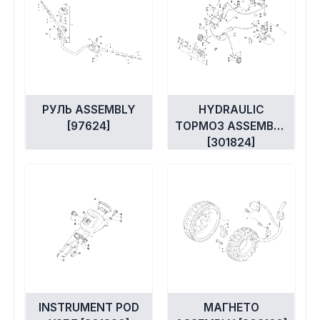
РУЛЬ ASSEMBLY
HYDRAULIC
[97624]
ТОРМОЗ ASSEMBLY
[301824]
INSTRUMENT POD
МАГНЕТО