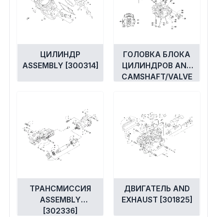
ЦИЛИНДР
ГОЛОВКА БЛОКА
ASSEMBLY [300314]
ЦИЛИНДРОВ AND
CAMSHAFT/VALVE
ASSEMBLY [300315]
ТРАНСМИССИЯ
ДВИГАТЕЛЬ AND
ASSEMBLY
EXHAUST [301825]
[302336]