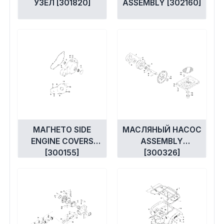
УЗЕЛ [301820]
ASSEMBLY [302160]
МАГНЕТО SIDE
МАСЛЯНЫЙ НАСОС
ENGINE COVERS
ASSEMBLY
[300155]
[300326]