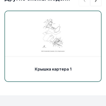
Экипировка и одежда
Электрика
Другое
Движители (гребные винты)
Швартовное оборудование
Якорное оборудование
Крышка картера 1
Охлаждение