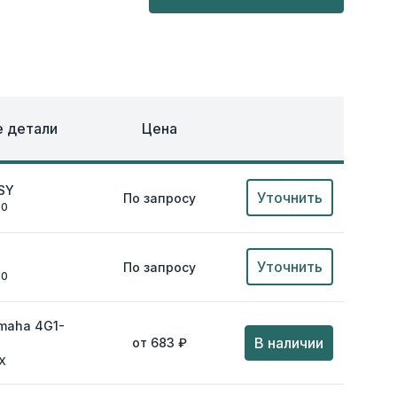
ОХЛАЖДЕНИЕ
ЕЖДА
 детали
Цена
SY
Уточнить
По запросу
00
Уточнить
По запросу
00
maha 4G1-
В наличии
от 683 ₽
XX