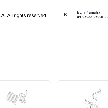
Болт Yamaha
10
art. 95022-06008-0
Трос спидометр
11
art. 4WV-83550-00-
Кольцо резиново
12
art. 93210-14579-00
PIN,DOWEL
13
art. 93603-14240-00
CIRCLIP,OUTER
14
art. 93440-14155-00
GEAR,DRIVE