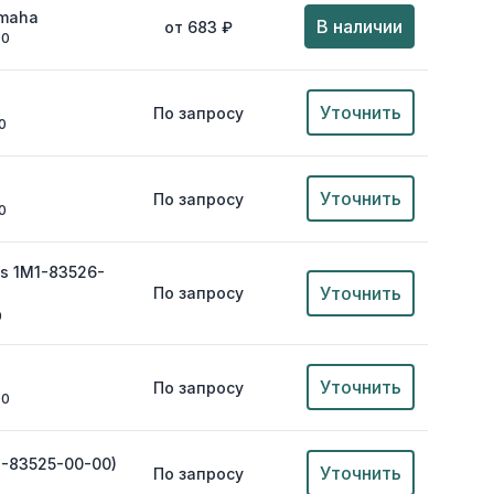
amaha
В наличии
от 683 ₽
00
Уточнить
По запросу
0
Уточнить
По запросу
0
s 1M1-83526-
Уточнить
По запросу
0
Уточнить
По запросу
00
7-83525-00-00)
Уточнить
По запросу