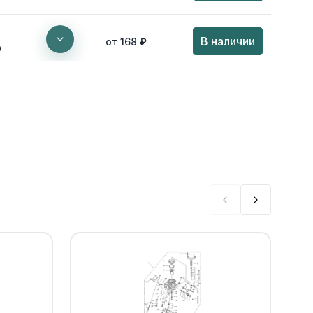
В наличии
от 168 ₽
0
а Yamaha
Уточнить
По запросу
00
е Yamaha
Уточнить
По запросу
Уточнить
По запросу
Уточнить
По запросу