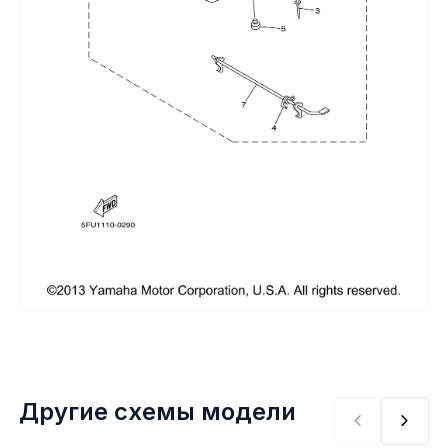
Сумки, кофры
Топливная система
Тормозная система
Трансмиссия
Управление
Хранение и перевозка
Шины, диски, гусеницы
Шноркели
Другие схемы модели