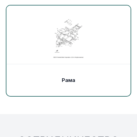
Экипировка и одежда
Электрика
Другое
Движители (гребные винты)
Швартовное оборудование
Рама
Якорное оборудование
Охлаждение