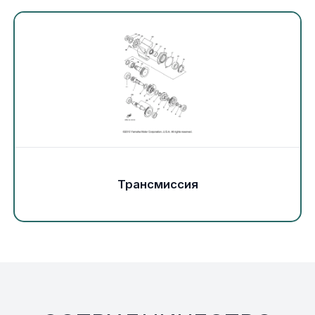
Экипировка и одежда
Электрика
Другое
Движители (гребные винты)
Швартовное оборудование
Трансмиссия
Якорное оборудование
Охлаждение