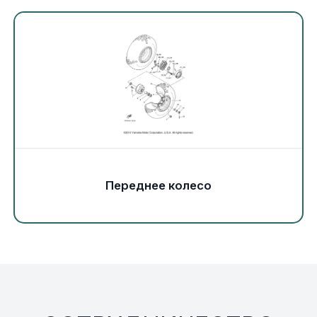
Экипировка и одежда
Электрика
Другое
Движители (гребные винты)
Швартовное оборудование
Переднее колесо
Якорное оборудование
Охлаждение