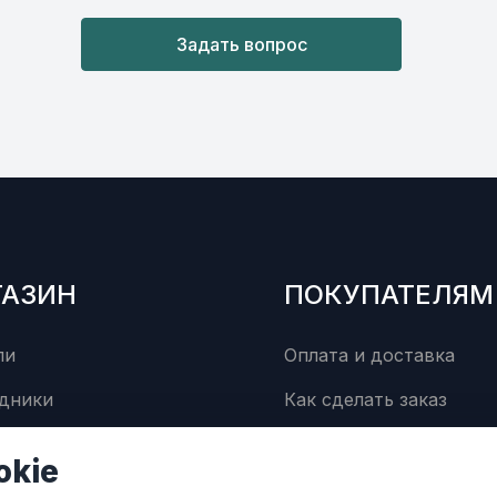
Задать вопрос
ГАЗИН
ПОКУПАТЕЛЯМ
ли
Оплата и доставка
дники
Как сделать заказ
суары
Сервисный центр
okie
Контакты