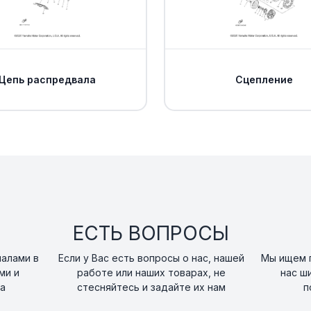
Цепь распредвала
Сцепление
ЕСТЬ ВОПРОСЫ
налами в
Если у Вас есть вопросы о нас, нашей
Мы ищем п
ми и
работе или наших товарах, не
нас ш
а
стесняйтесь и задайте их нам
п