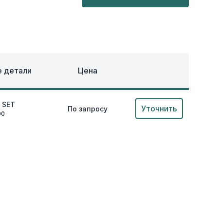
ОХЛАЖДЕНИЕ
ЕЖДА
 детали
Цена
 SET
Уточнить
По запросу
00