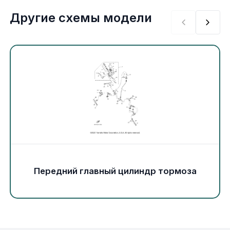
Экипировка и одежда
Другие схемы модели
Электрика
Другое
Движители (гребные винты)
Швартовное оборудование
Якорное оборудование
Передний главный цилиндр тормоза
Охлаждение