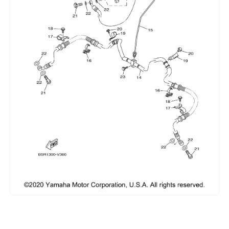
Сумки, кофры
Топливная система
Тормозная система
Трансмиссия
Управление
Хранение и перевозка
Шины, диски, гусеницы
Шноркели