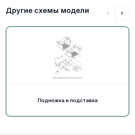
Экипировка и одежда
Другие схемы модели
Электрика
Другое
Движители (гребные винты)
Швартовное оборудование
Якорное оборудование
Подножка и подставка
Охлаждение