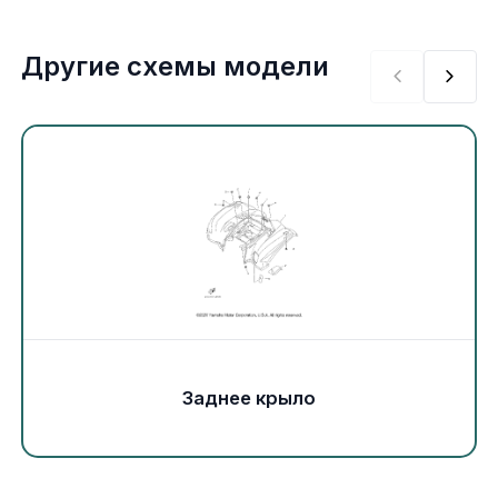
Экипировка и одежда
Другие схемы модели
Электрика
Другое
Движители (гребные винты)
Швартовное оборудование
Якорное оборудование
Охлаждение
Заднее крыло