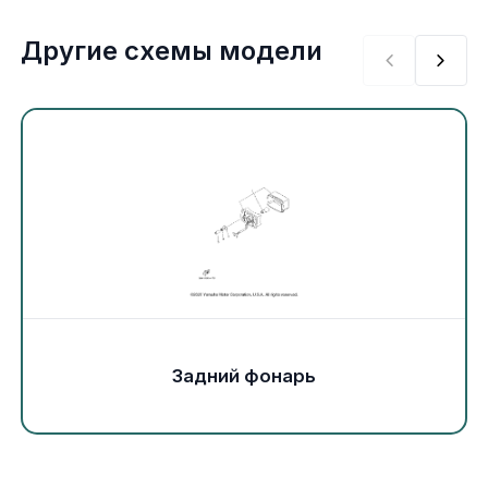
Экипировка и одежда
Другие схемы модели
Электрика
Другое
Движители (гребные винты)
Швартовное оборудование
Якорное оборудование
Охлаждение
Задний фонарь