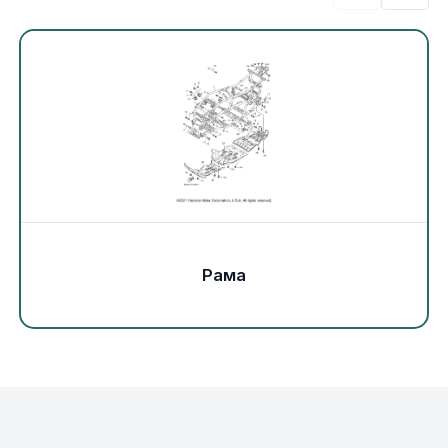
Экипировка и одежда
Электрика
Другое
Движители (гребные винты)
Швартовное оборудование
Рама
Якорное оборудование
Охлаждение