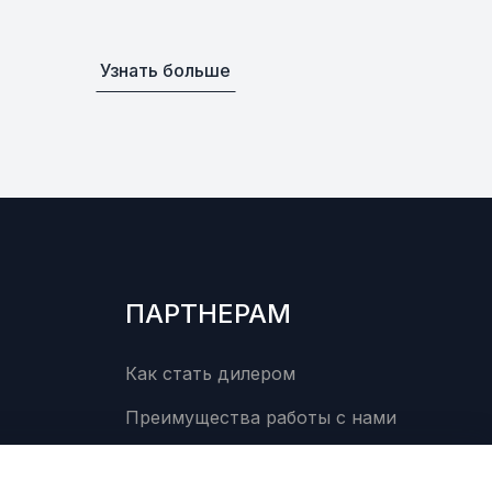
Уточнить
По запросу
0
Узнать больше
Уточнить
По запросу
0
Уточнить
По запросу
00
Уточнить
По запросу
0
ПАРТНЕРАМ
Уточнить
По запросу
0
Как стать дилером
Преимущества работы с нами
Уточнить
По запросу
00