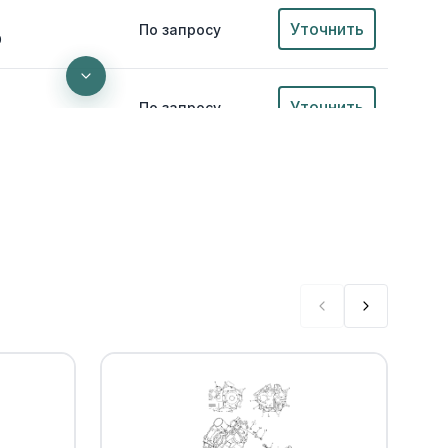
Уточнить
По запросу
0
Уточнить
По запросу
ER
Уточнить
По запросу
Уточнить
По запросу
0
В наличии
от 1 029 ₽
Уточнить
По запросу