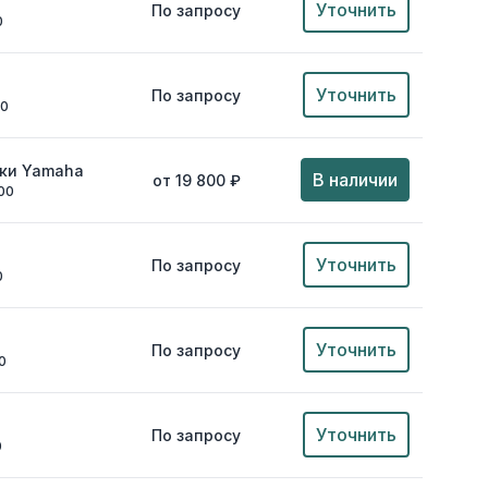
Уточнить
По запросу
0
Уточнить
По запросу
00
дки Yamaha
В наличии
от 19 800 ₽
00
Уточнить
По запросу
0
Уточнить
По запросу
0
Уточнить
По запросу
0