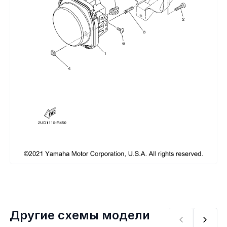
Сумки, кофры
Топливная система
Тормозная система
Трансмиссия
Управление
Хранение и перевозка
Шины, диски, гусеницы
Шноркели
Другие схемы модели