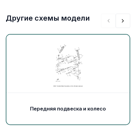
Экипировка и одежда
Другие схемы модели
Электрика
Другое
Движители (гребные винты)
Швартовное оборудование
Якорное оборудование
Охлаждение
Передняя подвеска и колесо