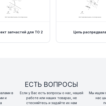
ект запчастей для ТО 2
Цепь распредвал
ЕСТЬ ВОПРОСЫ
налами в
Если у Вас есть вопросы о нас, нашей
Мы ищем п
ми и
работе или наших товарах, не
нас ш
а
стесняйтесь и задайте их нам
п