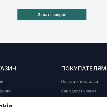
Задать вопрос
ГАЗИН
ПОКУПАТЕЛЯМ
ли
Оплата и доставка
дники
Как сделать заказ
суары
Сервисный центр
okie