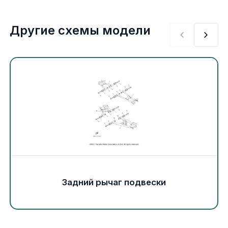
Экипировка и одежда
Другие схемы модели
Электрика
Другое
Движители (гребные винты)
Швартовное оборудование
Якорное оборудование
Охлаждение
Задний рычаг подвески