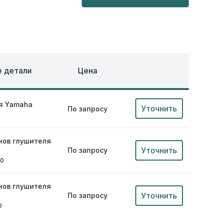
ОХЛАЖДЕНИЕ
ЕЖДА
 детали
Цена
я Yamaha
Уточнить
По запросу
нов глушителя
Уточнить
По запросу
00
нов глушителя
Уточнить
По запросу
0