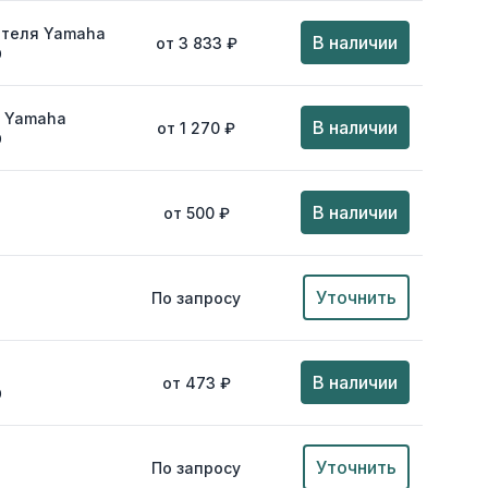
ителя Yamaha
В наличии
от 3 833 ₽
0
я Yamaha
В наличии
от 1 270 ₽
0
В наличии
от 500 ₽
Уточнить
По запросу
В наличии
от 473 ₽
0
Уточнить
По запросу