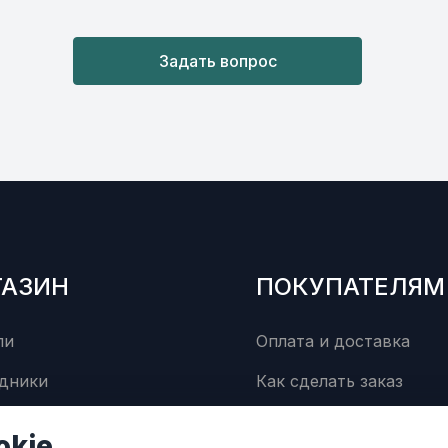
Задать вопрос
ГАЗИН
ПОКУПАТЕЛЯМ
ли
Оплата и доставка
дники
Как сделать заказ
суары
Сервисный центр
okie