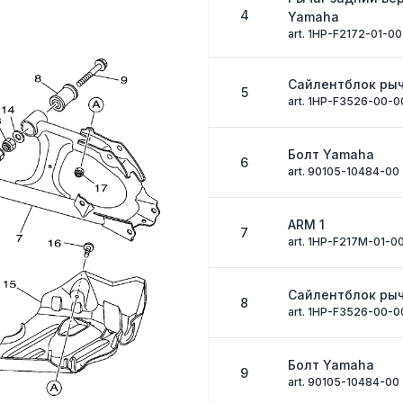
4
Yamaha
art. 1HP-F2172-01-00
Сайлентблок ры
5
art. 1HP-F3526-00-0
Болт Yamaha
6
art. 90105-10484-00
ARM 1
7
art. 1HP-F217M-01-0
Сайлентблок ры
8
art. 1HP-F3526-00-0
Болт Yamaha
9
art. 90105-10484-00