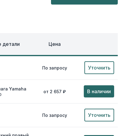
ОХЛАЖДЕНИЕ
ЕЖДА
 детали
Цена
Уточнить
По запросу
чага Yamaha
В наличии
от 2 657 ₽
0
Уточнить
По запросу
рхний правый