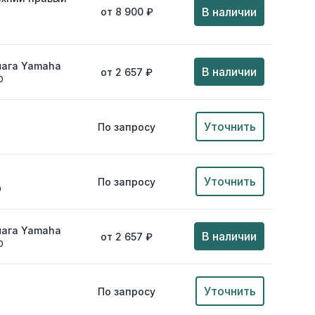
В наличии
от 8 900 ₽
чага Yamaha
В наличии
от 2 657 ₽
0
Уточнить
По запросу
Уточнить
По запросу
0
чага Yamaha
В наличии
от 2 657 ₽
0
Уточнить
По запросу