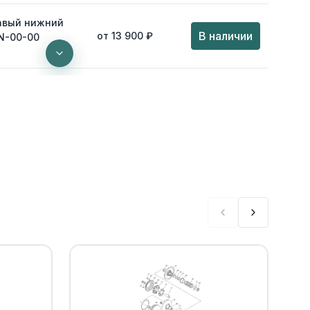
авый нижний
В наличии
от 13 900 ₽
N-00-00
чага Yamaha
В наличии
от 2 657 ₽
0
Уточнить
По запросу
Уточнить
По запросу
В наличии
от 525 ₽