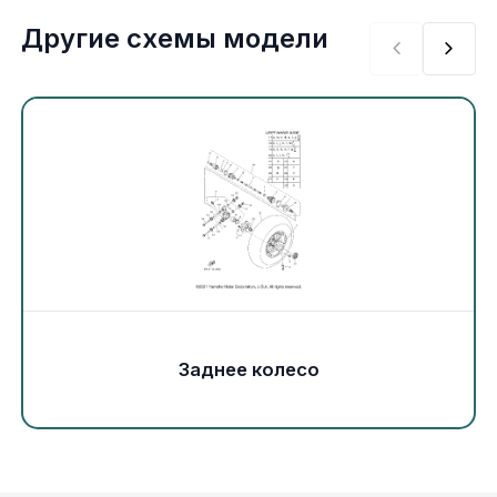
Экипировка и одежда
Другие схемы модели
Электрика
Другое
Движители (гребные винты)
Швартовное оборудование
Якорное оборудование
Заднее колесо
Охлаждение