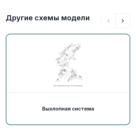
Экипировка и одежда
Другие схемы модели
Электрика
Другое
Движители (гребные винты)
Швартовное оборудование
Якорное оборудование
Охлаждение
Выхлопная система