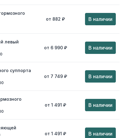
тормозного
В наличии
от 882 ₽
ий левый
В наличии
от 6 990 ₽
00
ого суппорта
В наличии
от 7 749 ₽
00
ормозного
В наличии
от 1 491 ₽
00
ляющей
В наличии
от 1 491 ₽
a