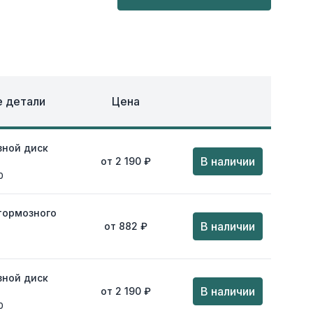
ОХЛАЖДЕНИЕ
ЕЖДА
 детали
Цена
зной диск
В наличии
от 2 190 ₽
0
тормозного
В наличии
от 882 ₽
зной диск
В наличии
от 2 190 ₽
0