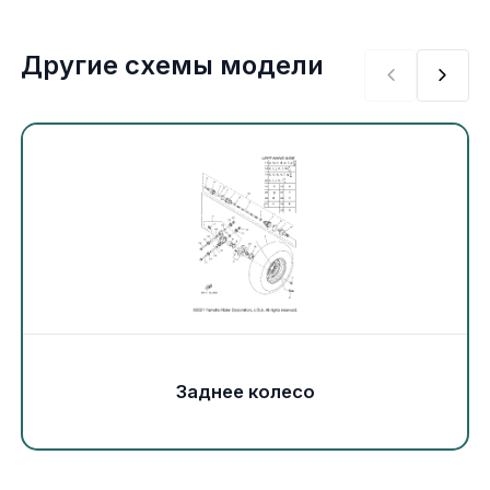
Экипировка и одежда
Другие схемы модели
Электрика
Другое
Движители (гребные винты)
Швартовное оборудование
Якорное оборудование
Охлаждение
Заднее колесо