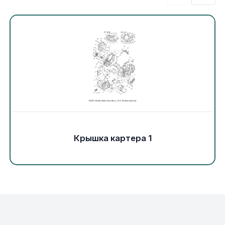
Экипировка и одежда
Электрика
Другое
Движители (гребные винты)
Швартовное оборудование
Крышка картера 1
Якорное оборудование
Охлаждение