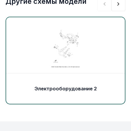
Другие схемы модели
Экипировка и одежда
Электрика
Другое
Движители (гребные винты)
Швартовное оборудование
Якорное оборудование
Электрооборудование 2
Охлаждение