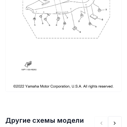
Сумки, кофры
Топливная система
Тормозная система
Трансмиссия
Управление
Хранение и перевозка
Шины, диски, гусеницы
Шноркели
Другие схемы модели