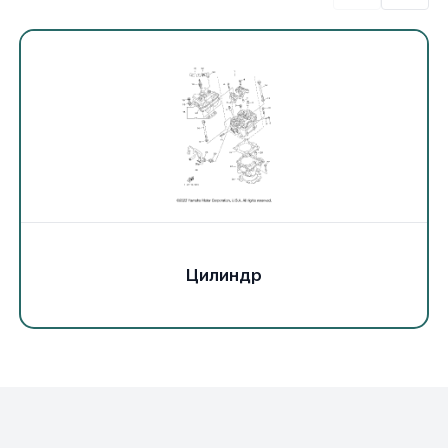
Экипировка и одежда
Электрика
Другое
Движители (гребные винты)
Швартовное оборудование
Цилиндр
Якорное оборудование
Охлаждение