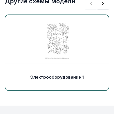
Другие схемы модели
Экипировка и одежда
Электрика
Другое
Движители (гребные винты)
Швартовное оборудование
Якорное оборудование
Электрооборудование 1
Охлаждение