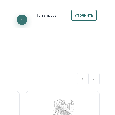
Уточнить
По запросу
EP RECESS
Уточнить
По запросу
0
ha
Уточнить
По запросу
a
Уточнить
По запросу
Уточнить
По запросу