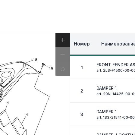
И, КОФРЫ
ЭКИПИРОВКА И ОД
ИВНАЯ СИСТЕМА
ЭЛЕКТРИКА
ОЗНАЯ СИСТЕМА
ДРУГОЕ
Номер
Наименование
FRONT FENDER A
1
art. 2LS-F1500-00-0
DAMPER 1
2
art. 29N-14425-00-0
DAMPER 1
3
art. 1S3-21541-00-00