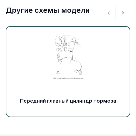
Экипировка и одежда
Другие схемы модели
Электрика
Другое
Движители (гребные винты)
Швартовное оборудование
Якорное оборудование
Передний главный цилиндр тормоза
Охлаждение