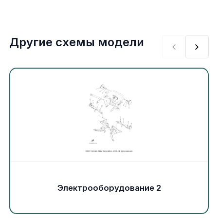
Экипировка и одежда
Электрика
Другие схемы модели
Другое
Движители (гребные винты)
Швартовное оборудование
Якорное оборудование
Охлаждение
Электрооборудование 2