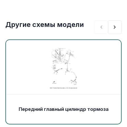
Экипировка и одежда
Электрика
Другие схемы модели
Другое
Движители (гребные винты)
Швартовное оборудование
Якорное оборудование
Охлаждение
Передний главный цилиндр тормоза