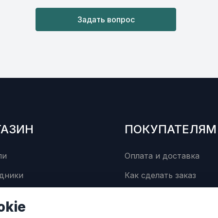
Задать вопрос
ГАЗИН
ПОКУПАТЕЛЯМ
ли
Оплата и доставка
дники
Как сделать заказ
суары
Сервисный центр
okie
Контакты