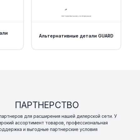
али
Альтернативные детали GUARD
ПАРТНЕРСТВО
артнеров для расширения нашей дилерской сети. У
ирокий ассортимент товаров, профессиональная
оддержка и выгодные партнерские условия