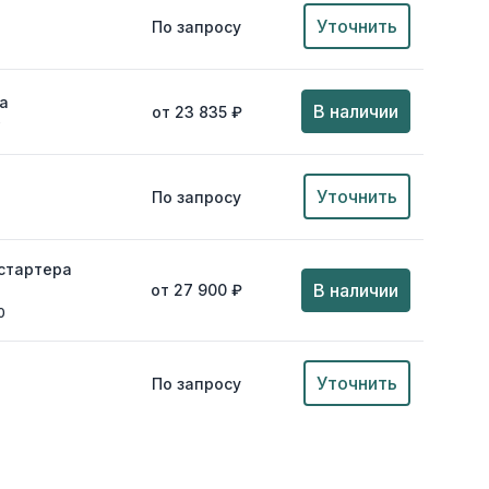
Уточнить
По запросу
a
В наличии
от 23 835 ₽
0
Уточнить
По запросу
стартера
В наличии
от 27 900 ₽
0
Уточнить
По запросу