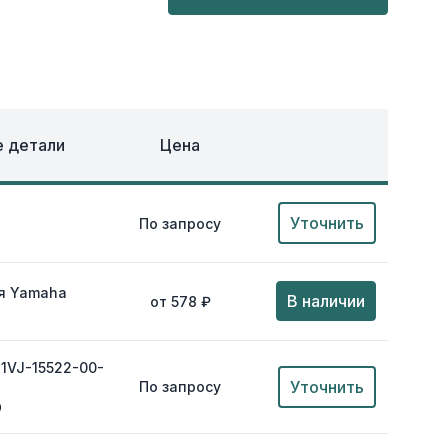
ОХЛАЖДЕНИЕ
ЕЖДА
 детали
Цена
Уточнить
По запросу
я Yamaha
В наличии
от 578 ₽
 1VJ-15522-00-
Уточнить
По запросу
0