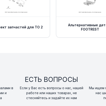
Альтернативные дет
ект запчастей для ТО 2
FOOTREST
ЕСТЬ ВОПРОСЫ
налами в
Если у Вас есть вопросы о нас, нашей
Мы ищем п
ми и
работе или наших товарах, не
нас ш
а
стесняйтесь и задайте их нам
п