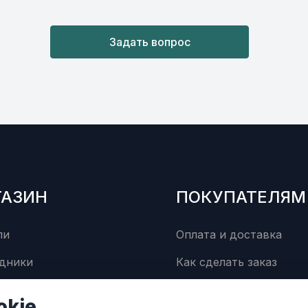
Задать вопрос
ГАЗИН
ПОКУПАТЕЛЯМ
ли
Оплата и доставка
дники
Как сделать заказ
суары
Сервисный центр
okie