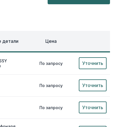
ОХЛАЖДЕНИЕ
ЕЖДА
 детали
Цена
ASSY
Уточнить
По запросу
0
Уточнить
По запросу
Уточнить
По запросу
 фонаря