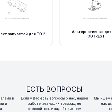
Альтернативные дет
ект запчастей для ТО 2
FOOTREST
ЕСТЬ ВОПРОСЫ
налами в
Если у Вас есть вопросы о нас, нашей
Мы ищем п
ми и
работе или наших товарах, не
нас ш
а
стесняйтесь и задайте их нам
п