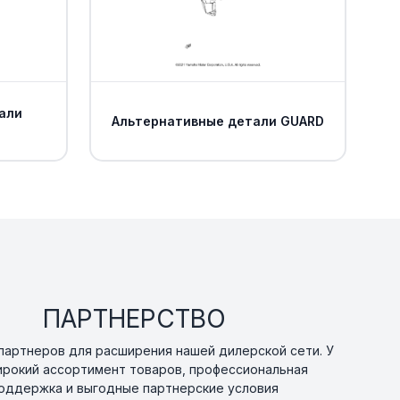
али
Альтернативные детали GUARD
ПАРТНЕРСТВО
артнеров для расширения нашей дилерской сети. У
ирокий ассортимент товаров, профессиональная
оддержка и выгодные партнерские условия