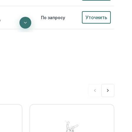
Уточнить
По запросу
0
EP RECESS
Уточнить
По запросу