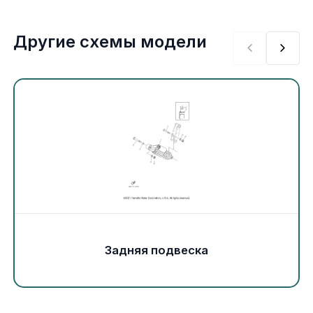
Экипировка и одежда
Другие схемы модели
Электрика
Другое
Движители (гребные винты)
Швартовное оборудование
Якорное оборудование
Охлаждение
Задняя подвеска