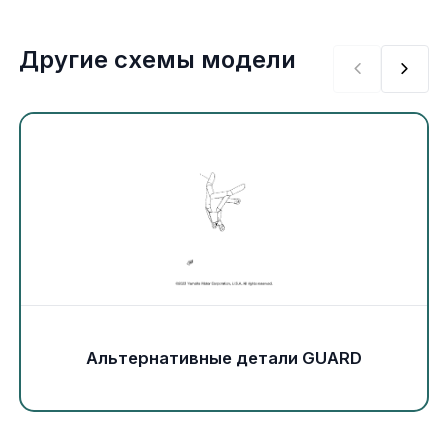
Экипировка и одежда
Другие схемы модели
Электрика
Другое
Движители (гребные винты)
Швартовное оборудование
Якорное оборудование
Охлаждение
Альтернативные детали GUARD