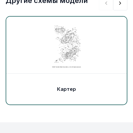
Другие схемы модели
Экипировка и одежда
Электрика
Другое
Движители (гребные винты)
Швартовное оборудование
Якорное оборудование
Картер
Охлаждение