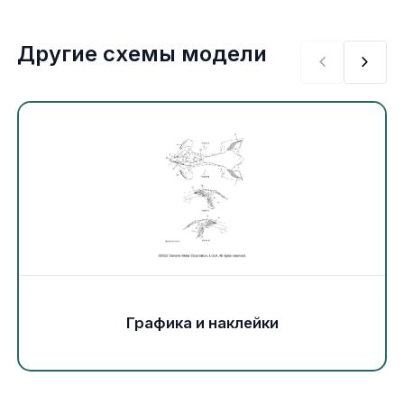
Экипировка и одежда
Другие схемы модели
Электрика
Другое
Движители (гребные винты)
Швартовное оборудование
Якорное оборудование
Охлаждение
Графика и наклейки