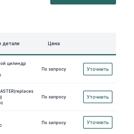
ОХЛАЖДЕНИЕ
ЕЖДА
 детали
Цена
ной цилиндр
Уточнить
По запросу
0
MASTER(replaces
Уточнить
По запросу
)
00
Уточнить
По запросу
0