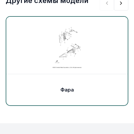
Другие схемы модели
Экипировка и одежда
Электрика
Другое
Движители (гребные винты)
Швартовное оборудование
Якорное оборудование
Фара
Охлаждение