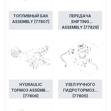
ТОПЛИВНЫЙ БАК
ПЕРЕДАЧА
ASSEMBLY [77807]
SHIFTING
ASSEMBLY [77829]
HYDRAULIC
УЗЕЛ РУЧНОГО
ТОРМОЗ ASSEMBLY
ГИДРОТОРМОЗА
[77806]
[77805]