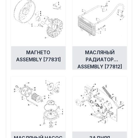
МАГНЕТО
МАСЛЯНЫЙ
ASSEMBLY [77831]
РАДИАТОР
ASSEMBLY [77812]