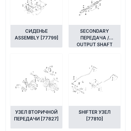
СИДЕНЬЕ
SECONDARY
ASSEMBLY [77799]
ПЕРЕДАЧА /
OUTPUT SHAFT
УЗЕЛ [77828]
УЗЕЛ ВТОРИЧНОЙ
SHIFTER УЗЕЛ
ПЕРЕДАЧИ [77827]
[77810]