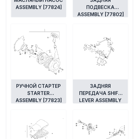
МАСЛЯНЫЙ НАСОС
ЗАДНЯЯ
ASSEMBLY [77824]
ПОДВЕСКА
ASSEMBLY [77802]
РУЧНОЙ СТАРТЕР
ЗАДНЯЯ
STARTER
ПЕРЕДАЧА SHIFT
ASSEMBLY [77823]
LEVER ASSEMBLY
[77808]