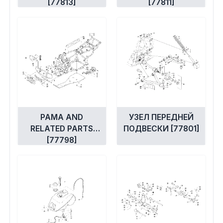
[77813]
[77811]
РАМА AND
УЗЕЛ ПЕРЕДНЕЙ
RELATED PARTS
ПОДВЕСКИ [77801]
[77798]