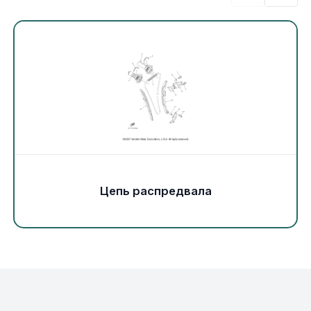
Экипировка и одежда
Электрика
Другое
Движители (гребные винты)
Швартовное оборудование
Цепь распредвала
Якорное оборудование
Охлаждение