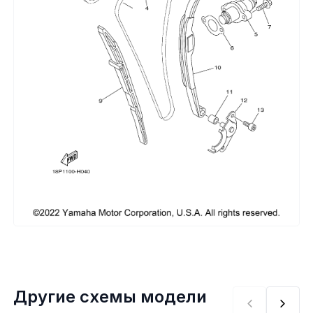
Сумки, кофры
Топливная система
Тормозная система
Трансмиссия
Управление
Хранение и перевозка
Шины, диски, гусеницы
Шноркели
Другие схемы модели