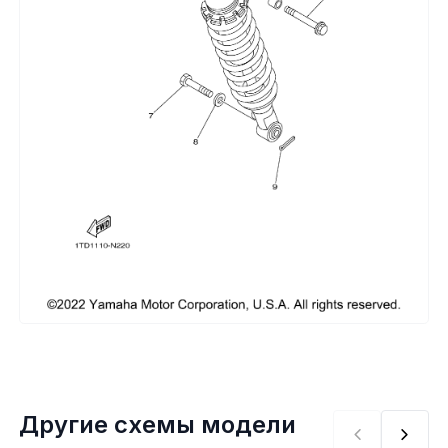
Сумки, кофры
Топливная система
Тормозная система
Трансмиссия
Управление
Хранение и перевозка
Шины, диски, гусеницы
Шноркели
Другие схемы модели