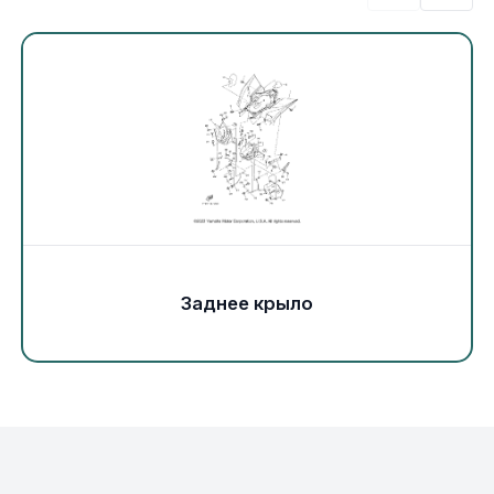
Экипировка и одежда
Электрика
Другое
Движители (гребные винты)
Швартовное оборудование
Заднее крыло
Якорное оборудование
Охлаждение