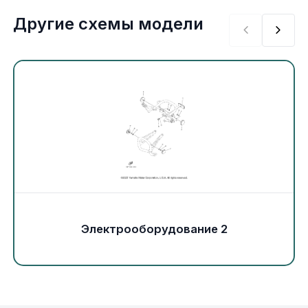
Экипировка и одежда
Другие схемы модели
Электрика
Другое
Движители (гребные винты)
Швартовное оборудование
Якорное оборудование
Электрооборудование 2
Охлаждение