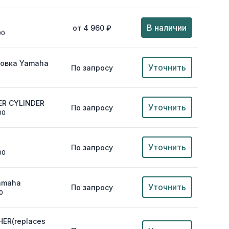
В наличии
от 4 960 ₽
00
ловка Yamaha
Уточнить
По запросу
ER CYLINDER
Уточнить
По запросу
00
Уточнить
По запросу
00
amaha
Уточнить
По запросу
0
HER(replaces