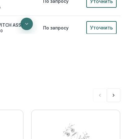
Уточнить
По запросу
0
WITCH ASSY
Уточнить
По запросу
00
Уточнить
По запросу
00
AD(replaces
Уточнить
По запросу
В наличии
от 168 ₽
replaces 92902-
Уточнить
По запросу
0