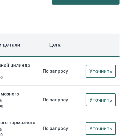
ОХЛАЖДЕНИЕ
ЕЖДА
 детали
Цена
зной цилиндр
Уточнить
По запросу
00
рмозного
Уточнить
По запросу
a
00
ого тормозного
Уточнить
По запросу
a
00