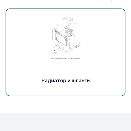
Экипировка и одежда
Электрика
Другое
Движители (гребные винты)
Швартовное оборудование
Радиатор и шланги
Якорное оборудование
Охлаждение