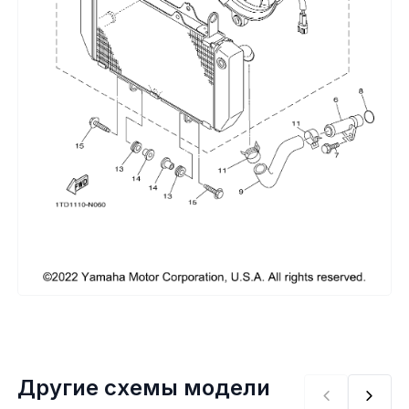
Сумки, кофры
Топливная система
Тормозная система
Трансмиссия
Управление
Хранение и перевозка
Шины, диски, гусеницы
Шноркели
Другие схемы модели